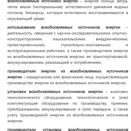
возобновляемые источники энергии
– энергия солнца, ветра,
тепла земли (геотермальная), естественного движения водных
потоков, биомассы, которые естественно восстанавливаются в
окружающей среде;
использование возобновляемых источников энергии
–
деятельность, связанная с научно-исследовательскими, опытно-
конструкторскими, изыскательскими, внедренческими,
проектировочными, строительно-монтажными и
эксплуатационными работами, а также производством энергии
из возобновляемых источников энергии, ее транспортировкой,
аккумулированием, реализацией и потреблением;
производители энергии из возобновляемых источников
энергии
– юридические или физические лица, осуществляющие
производство энергии из возобновляемых источников энергии;
установки возобновляемых источников энергии
– комплекс
технологического оборудования, технологическое и (или)
комплектующее оборудование по производству, приемке,
преобразованию, аккумулированию и (или) передаче, а также
учету производимой энергии из возобновляемых источников
энергии;
производители установок возобновляемых источников