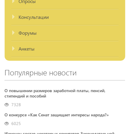
Опросы
Консультации
Форумы
Анкеты
Популярные новости
О повышении размеров заработной платы, пенсий,
стипендий и пособий
7328
О конкурсе «Как Сенат защищает интересы народа?»
6025
Изменен состав некоторых комитетов Законодательной