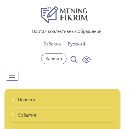
Портал коллективных обращений
Ўзбекча
Русский
Кабинет
Toggle
navigation
Новости
События