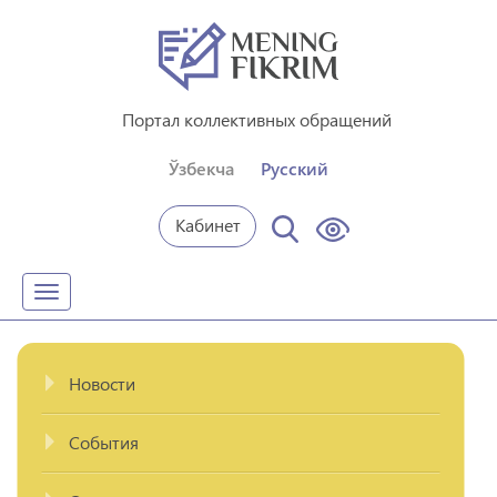
Портал коллективных обращений
Ўзбекча
Русский
Кабинет
Toggle
navigation
Новости
События