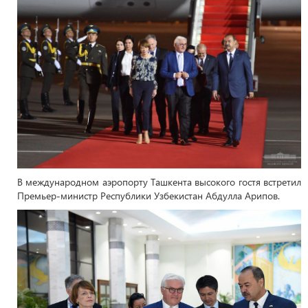
В международном аэропорту Ташкента высокого гостя встретил
Премьер-министр Республики Узбекистан Абдулла Арипов.