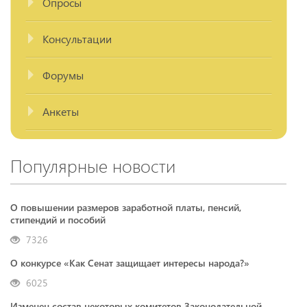
Опросы
Консультации
Форумы
Анкеты
Популярные новости
О повышении размеров заработной платы, пенсий,
стипендий и пособий
7326
О конкурсе «Как Сенат защищает интересы народа?»
6025
Изменен состав некоторых комитетов Законодательной