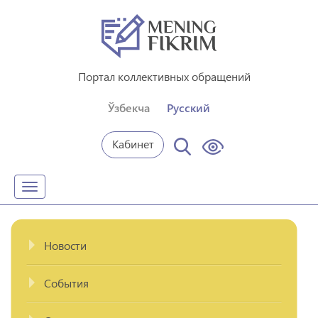
Портал коллективных обращений
Ўзбекча
Русский
Кабинет
Toggle
navigation
Новости
События