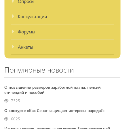
Опросы
Консультации
Форумы
Анкеты
Популярные новости
О повышении размеров заработной платы, пенсий,
стипендий и пособий
7325
О конкурсе «Как Сенат защищает интересы народа?»
6025
Изменен состав некоторых комитетов Законодательной