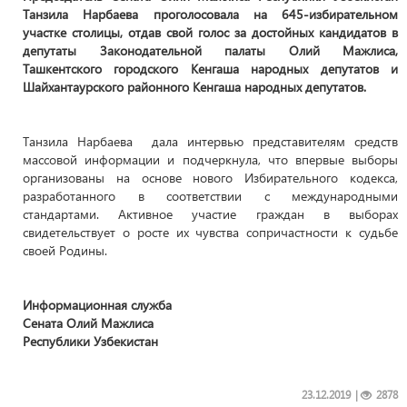
Танзила Нарбаева проголосовала на 645-избирательном
участке столицы, отдав свой голос за достойных кандидатов в
депутаты Законодательной палаты Олий Мажлиса,
Ташкентского городского Кенгаша народных депутатов и
Шайхантаурского районного Кенгаша народных депутатов.
Танзила Нарбаева дала интервью представителям средств
массовой информации и подчеркнула, что впервые выборы
организованы на основе нового Избирательного кодекса,
разработанного в соответствии с международными
стандартами. Активное участие граждан в выборах
свидетельствует о росте их чувства сопричастности к судьбе
своей Родины.
Информационная служба
Сената Олий Мажлиса
Республики Узбекистан
23.12.2019
|
2878