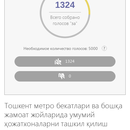
1324
Всего собрано
голосов "за"
Необходимое количество голосов:
5000
1324
0
Тошкент метро бекатлари ва бошқа
жамоат жойларида умумий
ҳожатхоналарни ташкил қилиш