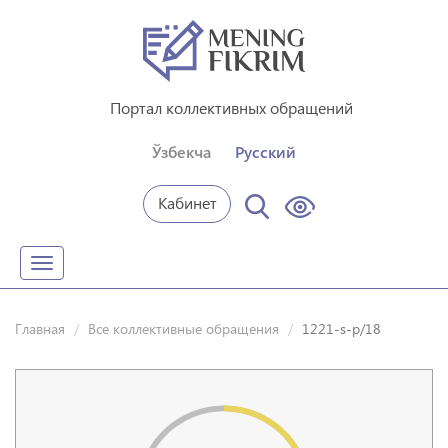
Портал коллективных обращений
Ўзбекча
Русский
Кабинет
Toggle
navigation
Главная
Все коллективные обращения
1221-s-p/18