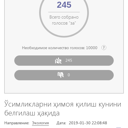
245
Всего собрано
голосов "за"
Необходимое количество голосов:
10000
245
0
Ўсимликларни ҳимоя қилиш кунини
белгилаш ҳақида
Направление:
Экология
Дата:
2019-01-30 22:08:48