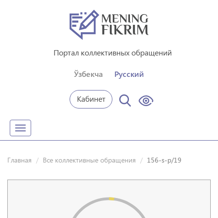
Портал коллективных обращений
Ўзбекча
Русский
Кабинет
Toggle
navigation
Главная
Все коллективные обращения
156-s-p/19