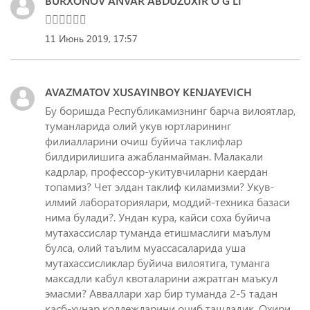
BURXONOV ANVAR ABDUZUXIR O‘G‘LI
🤦‍♂️🤦‍♂️🤦‍♂️
11 Июнь 2019, 17:57
AVAZMATOV XUSAYINBOY KENJAYEVICH
Бу боришда Республикамизнинг барча вилоятлар,
туманларида олий укув юртларининг
филиалларини очиш буйича таклифлар
билдирилишига ажабланмайман. Малакали
кадрлар, профессор-укитувчиларни каердан
топамиз? Чет элдан таклиф киламизми? Укув-
илмий лабораториялари, моддий-техника базаси
нима булади?. Ундан кура, кайси соха буйича
мутахассислар туманда етишмаслиги маълум
булса, олий таълим муассасаларида уша
мутахассисликлар буйича вилоятига, туманга
максадли кабул квоталарини ажратган маъкул
эмасми? Авваллари хар бир туманда 2-5 тадан
касб-хунар коллежларини очиб ташладик. Охири