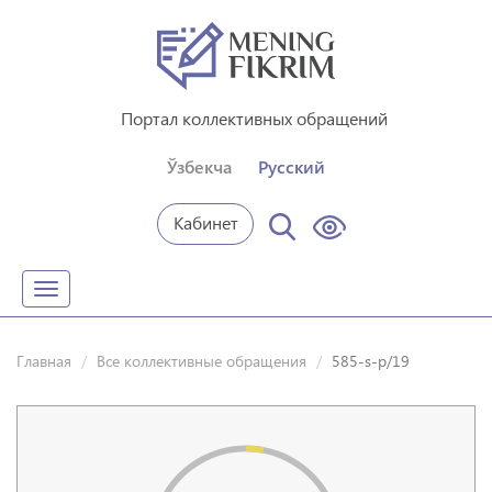
Портал коллективных обращений
Ўзбекча
Русский
Кабинет
Toggle
navigation
Главная
Все коллективные обращения
585-s-p/19