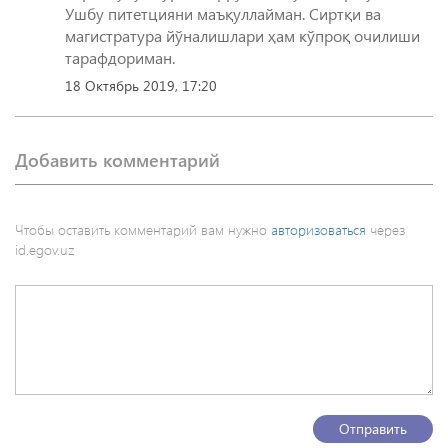
Ушбу питетцияни маъқуллайман. Сиртқи ва
магистратура йўналишлари ҳам кўпроқ очилиши
тарафдориман.
18 Октябрь 2019, 17:20
Добавить комментарий
Чтобы оставить комментарий вам нужно
авторизоваться
через
id.egov.uz
Отправить