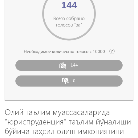
144
Всего собрано
голосов "за"
Необходимое количество голосов:
10000
144
0
Олий таълим муассасаларида
“юриспруденция” таълим йўналиши
бўйича таҳсил олиш имкониятини