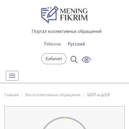
Портал коллективных обращений
Ўзбекча
Русский
Кабинет
Toggle
navigation
Главная
Все коллективные обращения
1037-s-p/19