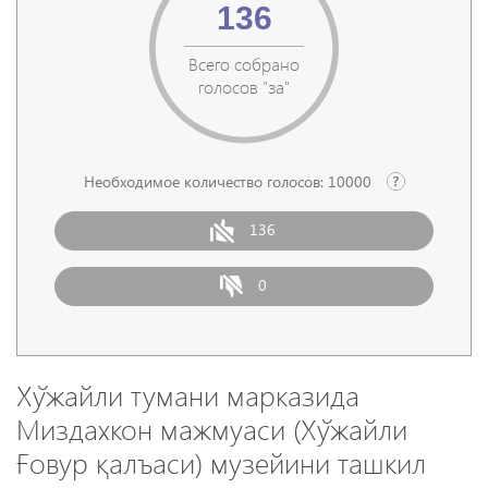
136
Всего собрано
голосов "за"
Необходимое количество голосов:
10000
136
0
Хўжайли тумани марказида
Миздахкон мажмуаси (Хўжайли
Ғовур қалъаси) музейини ташкил