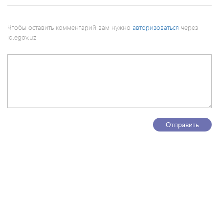
Чтобы оставить комментарий вам нужно
авторизоваться
через
id.egov.uz
Отправить