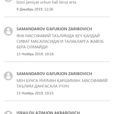
bizni jamiyat uchun hali biroz erta
9 Декабрь 2019, 12:26
SAMANDAROV G‘AFURJON ZARIBOVICH
ЯНА МАСОФАВИЙ ТАЪЛИМДА ҲЕЧ ҚАНДАЙ
СИФАТ МАСАЛАСИДАГИ ТАЛАБЛАРГА ЖАВОБ
БЕРА ОЛМАЙДИ
13 Ноябрь 2019, 10:16
SAMANDAROV G‘AFURJON ZARIBOVICH
МЕН БУНГА УМУМАН ҚАРШИМАН. МАСОФАВИЙ
ТАЪЛИМ ДАНГАСАЛА УЧУН.
13 Ноябрь 2019, 10:15
ISRAILOV AZIMJON AKBAROVICH