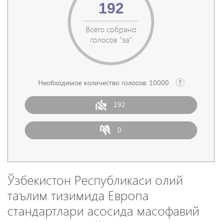
192
Всего собрано
голосов "за"
Необходимое количество голосов:
10000
192
0
Ўзбекистон Республикаси олий
таълим тизимида Европа
стандартлари асосида масофавий