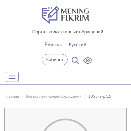
Портал коллективных обращений
Ўзбекча
Русский
Кабинет
Toggle
navigation
Главная
Все коллективные обращения
1053-s-p/19