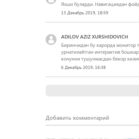
Яхши буларди. Навигациядан фойд
13 Декабрь 2019, 18:59
ADILOV AZIZ XURSHIDOVICH
Биринчидан бу карорда монитор 
урнатилаётган интерактив бошкар
конунни тушунмасдан бекор килин
6 Декабрь 2019, 16:38
Добавить комментарий