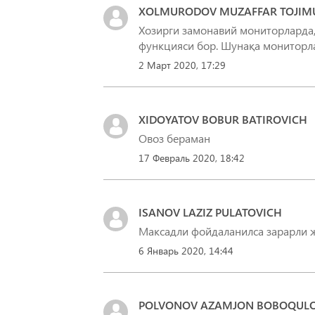
XOLMURODOV MUZAFFAR TOJIM
Хозирги замонавий мониторларда,
функцияси бор. Шунақа мониторла
2 Март 2020, 17:29
XIDOYATOV BOBUR BATIROVICH
Овоз бераман
17 Февраль 2020, 18:42
ISANOV LAZIZ PULATOVICH
Максадли фойдаланилса зарарли 
6 Январь 2020, 14:44
POLVONOV AZAMJON BOBOQUL