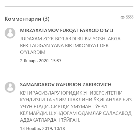
Комментарии (
3
)
5555
MIRZAXATAMOV FURQAT FARXOD O‘G‘LI
JUDAXAM ZO'R BO'LARDI BU BIZ YOSHLARGA
BERILADIGAN YANA BIR IMKONIYAT DEB
O'YLARDIM
2 Январь 2020, 15:37
SAMANDAROV G‘AFURJON ZARIBOVICH
КЕЧИРАСИЗЛАРУ ЮРИДИК УНИВЕРСИТЕТНИ
КУНДИЗГИ ТАЪЛИМ ШАКЛИНИ ЎҚИГАНЛАР БИЗ
УЧУН ЕТАДИ. СИРТҚИ УМУМАН ТЎҒРИ
КЕЛМАЙДИ. ШУНДОҒАМ ОДАМЛАР САЛАСАВОД
АДВАКАТЛАРДАН ТЎЙГАН.
13 Ноябрь 2019, 10:18