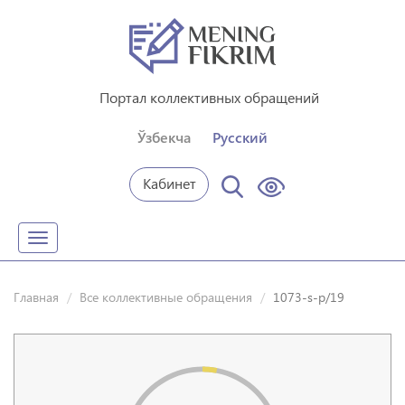
Портал коллективных обращений
Ўзбекча
Русский
Кабинет
Toggle
navigation
Главная
Все коллективные обращения
1073-s-p/19