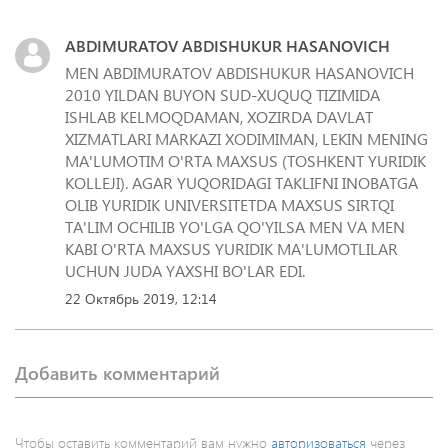
ABDIMURATOV ABDISHUKUR HASANOVICH
MEN ABDIMURATOV ABDISHUKUR HASANOVICH
2010 YILDAN BUYON SUD-XUQUQ TIZIMIDA
ISHLAB KELMOQDAMAN, XOZIRDA DAVLAT
XIZMATLARI MARKAZI XODIMIMAN, LEKIN MENING
MA'LUMOTIM O'RTA MAXSUS (TOSHKENT YURIDIK
KOLLEJI). AGAR YUQORIDAGI TAKLIFNI INOBATGA
OLIB YURIDIK UNIVERSITETDA MAXSUS SIRTQI
TA'LIM OCHILIB YO'LGA QO'YILSA MEN VA MEN
KABI O'RTA MAXSUS YURIDIK MA'LUMOTLILAR
UCHUN JUDA YAXSHI BO'LAR EDI.
22 Октябрь 2019, 12:14
Добавить комментарий
Чтобы оставить комментарий вам нужно
авторизоваться
через