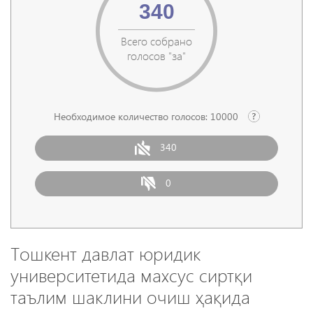
340
Всего собрано
голосов "за"
Необходимое количество голосов:
10000
340
0
Тошкент давлат юридик
университетида махсус сиртқи
таълим шаклини очиш ҳақида