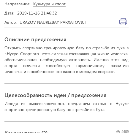
Направление:
Культура и спорт
Дата:
2019-11-16 21:46:32
Автор:
URAZOV NAURIZBAY PARXATOVICH
Описание предложения
Открыть спортивно тренировочную базу по стрельбе из лука в
г.Нукус. Спорт это неотъемлемая составляющая жизни человека,
обеспечивающая необходимую активность. Именно этот вид
спорта всячески способствует гармоничному развитию
человека, и в особенности это важно в молодом возрасте.
Целесообразность идеи / предложения
Исходя из вышеизложенного, предлагаем открыт в Нукусе
спортивно тренировочную базу по стрельбе из Лука
Комментарии (
2
)
4409