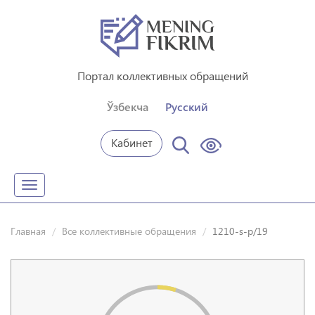
Портал коллективных обращений
Ўзбекча
Русский
Кабинет
Toggle
navigation
Главная
Все коллективные обращения
1210-s-p/19