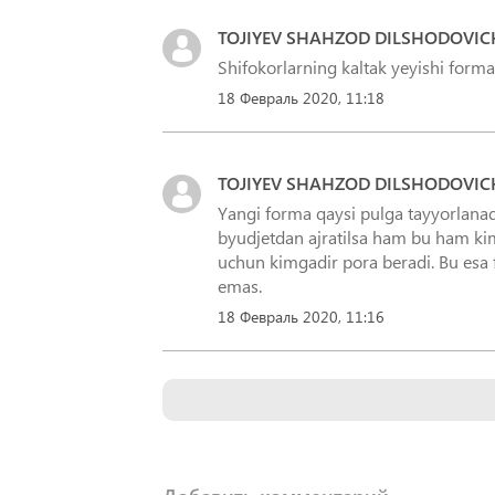
TOJIYEV SHAHZOD DILSHODOVIC
Shifokorlarning kaltak yeyishi forma
18 Февраль 2020, 11:18
TOJIYEV SHAHZOD DILSHODOVIC
Yangi forma qaysi pulga tayyorlanad
byudjetdan ajratilsa ham bu ham kim
uchun kimgadir pora beradi. Bu esa 
emas.
18 Февраль 2020, 11:16