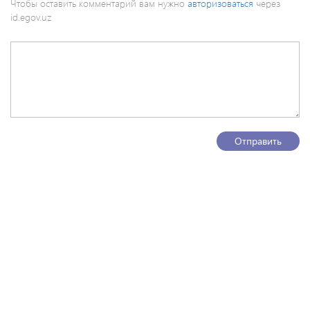
Чтобы оставить комментарий вам нужно
авторизоваться
через
id.egov.uz
Отправить