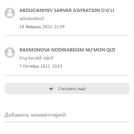
ABDUG‘ANIYEV SARVAR G‘AYRATJON O‘G‘LI
adsdasdasd
18 Февраль 2023, 22:29
RAXMONOVA NODIRABEGIM NU’MON QIZI
Eng kerakli taklif
7 Октябрь 2022, 10:53
Смотреть ещё
Добавить комментарий