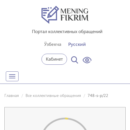
Портал коллективных обращений
Ўзбекча
Русский
Кабинет
Toggle
navigation
Главная
Все коллективные обращения
748-s-p/22