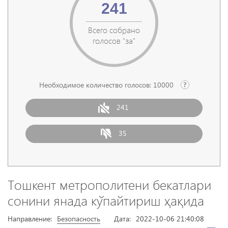
241
Всего собрано
голосов "за"
Необходимое количество голосов:
10000
241
35
Тошкент метрополитени бекатлари
сонини янада кўпайтириш ҳақида
Направление:
Безопасность
Дата:
2022-10-06 21:40:08