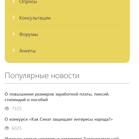
Опросы
Консультации
Форумы
Анкеты
Популярные новости
О повышении размеров заработной платы, пенсий,
стипендий и пособий
7325
О конкурсе «Как Сенат защищает интересы народа?»
6025
Изменен состав некоторых комитетов Законодательной