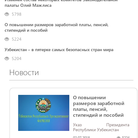
палаты Олий Мажлиса
5798
О повышении размеров заработной платы, пенсий,
стипендий и пособий
5224
Узбекистан – в пятерке самых безопасных стран мира
5204
Новости
О повышении
размеров заработной
платы, пенсий,
стипендий и пособий
Указ Президента
Республики Узбекистан
02.07.2018
5224