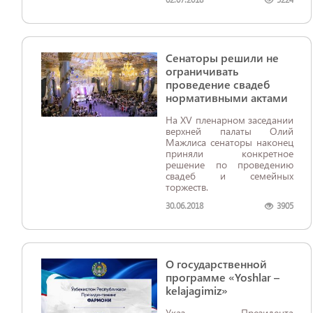
Сенаторы решили не
ограничивать
проведение свадеб
нормативными актами
На XV пленарном заседании
верхней палаты Олий
Мажлиса сенаторы наконец
приняли конкретное
решение по проведению
свадеб и семейных
торжеств.
30.06.2018
3905
О государственной
программе «Yoshlar –
kelajagimiz»
Указ Президента