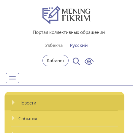
Портал коллективных обращений
Ўзбекча
Русский
Кабинет
Toggle
navigation
Новости
События