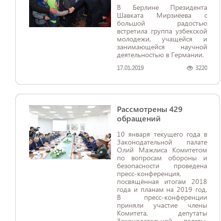
В Берлине Президента
Шавката Мирзиёева с
большой радостью
встретила группа узбекской
молодежи, учащейся и
занимающейся научной
деятельностью в Германии.
17.01.2019
3220
Рассмотрены 429
обращений
10 января текущего года в
Законодательной палате
Олий Мажлиса Комитетом
по вопросам обороны и
безопасности проведена
пресс-конференция,
посвящённая итогам 2018
года и планам на 2019 год.
В пресс-конференции
приняли участие члены
Комитета, депутаты
Законодательной палаты,