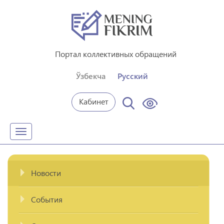
Портал коллективных обращений
Ўзбекча
Русский
Кабинет
Toggle
navigation
Новости
События