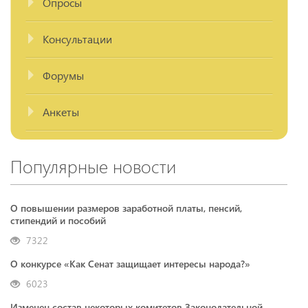
Опросы
Консультации
Форумы
Анкеты
Популярные новости
О повышении размеров заработной платы, пенсий,
стипендий и пособий
7322
О конкурсе «Как Сенат защищает интересы народа?»
6023
Изменен состав некоторых комитетов Законодательной