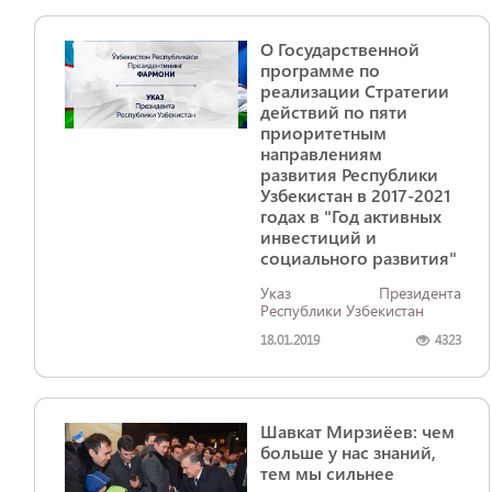
О Государственной
программе по
реализации Стратегии
действий по пяти
приоритетным
направлениям
развития Республики
Узбекистан в 2017-2021
годах в "Год активных
инвестиций и
социального развития"
Указ Президента
Республики Узбекистан
18.01.2019
4323
Шавкат Мирзиёев: чем
больше у нас знаний,
тем мы сильнее