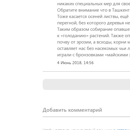
никаких специальных мер для свое
Обратите внимание что в Ташкенте
Тоже касается осеней листвы, ещё
перегной, без которого деревья не
Таким образом собирание опавшей
к «голоданию» растений. Также о
почву от эрозии, а всходы, корни
оставляет нас без насекомых чьи 
4 Июнь 2018, 14:56
Добавить комментарий
Чтобы оставить комментарий вам нужно
автори