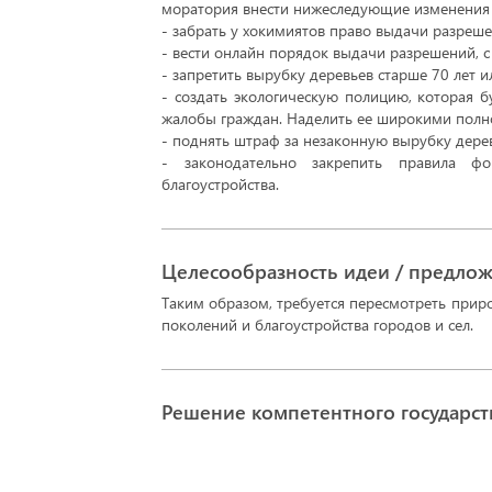
моратория внести нижеследующие изменения 
- забрать у хокимиятов право выдачи разреше
- вести онлайн порядок выдачи разрешений, 
- запретить вырубку деревьев старше 70 лет и
- создать экологическую полицию, которая б
жалобы граждан. Наделить ее широкими полн
- поднять штраф за незаконную вырубку дерев
- законодательно закрепить правила ф
благоустройства.
Целесообразность идеи / предло
Таким образом, требуется пересмотреть прир
поколений и благоустройства городов и сел.
Решение компетентного государст