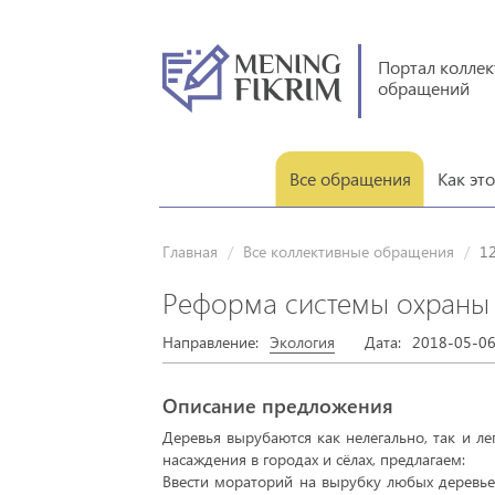
Портал колле
обращений
Все обращения
Как эт
Главная
Все коллективные обращения
1
Реформа системы охраны 
Направление:
Экология
Дата:
2018-05-06
Описание предложения
Деревья вырубаются как нелегально, так и л
насаждения в городах и сёлах, предлагаем:
Ввести мораторий на вырубку любых деревьев