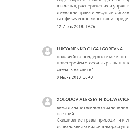
владения, распоряжения и управле
имеющий права и несущий обязанн
как физическое лицо, так и юриди
12 Июнь 2018, 19:26
LUKYANENKO OLGA IGOREVNA
пожалуйста поддержите меня по 
присторойки,огороды,крыши в мно
сделать на сайте?
8 Июнь 2018, 18:49
XOLODOV ALEKSEY NIKOLAYEVIC
ввести значительное ограничение 
осенний
Скашивание травы приводит и к 
исчезновению видов дикорастущих