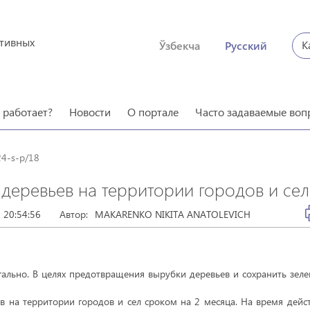
ктивных
К
Ўзбекча
Русский
о работает?
Новости
О портале
Часто задаваемые воп
24-s-p/18
деревьев на территории городов и сел
 20:54:56
Автор:
MAKARENKO NIKITA ANATOLEVICH
егально. В целях предотвращения вырубки деревьев и сохранить зел
 на территории городов и сел сроком на 2 месяца. На время дейс