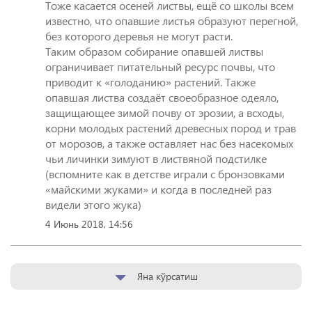
Тоже касается осеней листвы, ещё со школы всем
известно, что опавшие листья образуют перегной,
без которого деревья не могут расти.
Таким образом собирание опавшей листвы
ограничивает питательный ресурс почвы, что
приводит к «голоданию» растений. Также
опавшая листва создаёт своеобразное одеяло,
защищающее зимой почву от эрозии, а всходы,
корни молодых растений древесных пород и трав
от морозов, а также оставляет нас без насекомых
чьи личинки зимуют в листвяной подстилке
(вспомните как в детстве играли с бронзовками
«майскими жуками» и когда в последней раз
4 Июнь 2018, 14:56
Яна кўрсатиш