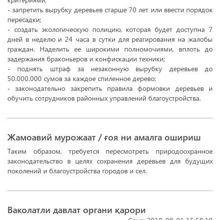
- запретить вырубку деревьев старше 70 лет или ввести порядок
пересадки;
- создать экологическую полицию, которая будет доступна 7
дней в неделю и 24 часа в сутки для реагирования на жалобы
граждан. Наделить ее широкими полномочиями, вплоть до
задержания браконьеров и конфискации техники;
- поднять штраф за незаконную вырубку деревьев до
50.000.000 сумов за каждое спиленное дерево;
- законодательно закрепить правила формовки деревьев и
обучить сотрудников районных управлений благоустройства.
Жамоавий мурожаат / ғоя ни амалга ошириш
Таким образом, требуется пересмотреть природоохранное
законодательство в целях сохранения деревьев для будущих
поколений и благоустройства городов и сел.
Ваколатли давлат органи қарори