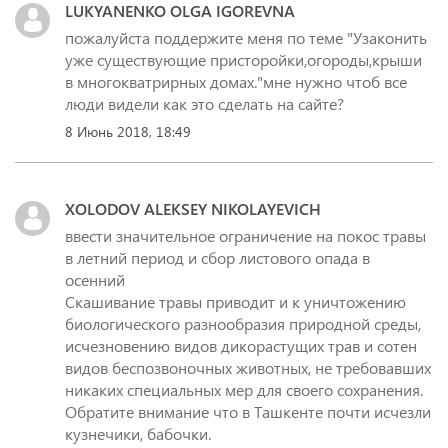
LUKYANENKO OLGA IGOREVNA
пожалуйста поддержите меня по теме "Узаконить
уже существующие присторойки,огороды,крыши
в многокватрирных домах."мне нужно чтоб все
люди видели как это сделать на сайте?
8 Июнь 2018, 18:49
XOLODOV ALEKSEY NIKOLAYEVICH
ввести значительное ограничение на покос травы
в летний период и сбор листового опада в
осенний
Скашивание травы приводит и к уничтожению
биологического разнообразия природной среды,
исчезновению видов дикорастущих трав и сотен
видов беспозвоночных животных, не требовавших
никаких специальных мер для своего сохранения.
Обратите внимание что в Ташкенте почти исчезли
кузнечики, бабочки.