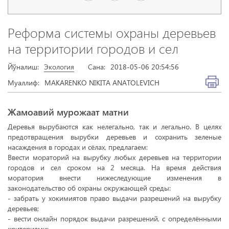
Реформа системы охраны деревьев
на территории городов и сел
Йўналиш:
Экология
Сана:
2018-05-06 20:54:56
Муаллиф:
MAKARENKO NIKITA ANATOLEVICH
Жамоавий мурожаат матни
Деревья вырубаются как нелегально, так и легально. В целях
предотвращения вырубки деревьев и сохранить зеленые
насаждения в городах и сёлах, предлагаем:
Ввести мораторий на вырубку любых деревьев на территории
городов и сел сроком на 2 месяца. На время действия
моратория внести нижеследующие изменения в
законодательство об охраны окружающей среды:
- забрать у хокимиятов право выдачи разрешений на вырубку
деревьев;
- вести онлайн порядок выдачи разрешений, с определёнными
критериями;