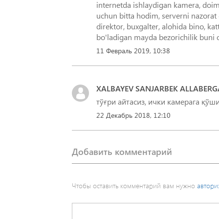
internetda ishlaydigan kamera, doimi
uchun bitta hodim, serverni nazorat
direktor, buxgalter, alohida bino, k
11 Февраль 2019, 10:38
XALBAYEV SANJARBEK ALLABER
тўғри айтасиз, ички камерага қўш
22 Декабрь 2018, 12:10
Добавить комментарий
Чтобы оставить комментарий вам нужно
автори