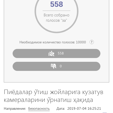
558
Всего собрано
голосов "за"
Необходимое количество голосов:
10000
558
0
Пиёдалар ўтиш жойларига кузатув
камераларини ўрнатиш ҳақида
Направление:
Безопасность
Дата:
2019-07-04 16:25:21