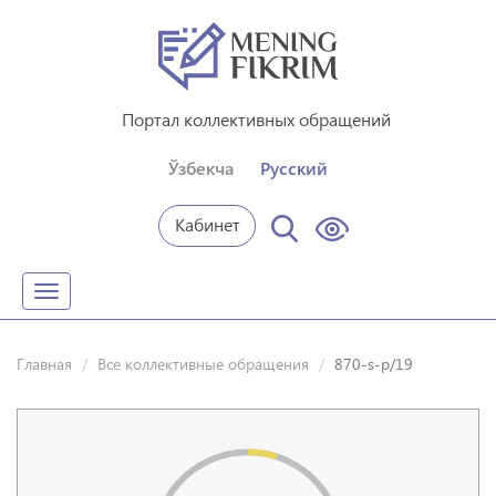
Портал коллективных обращений
Ўзбекча
Русский
Кабинет
Toggle
navigation
Главная
Все коллективные обращения
870-s-p/19