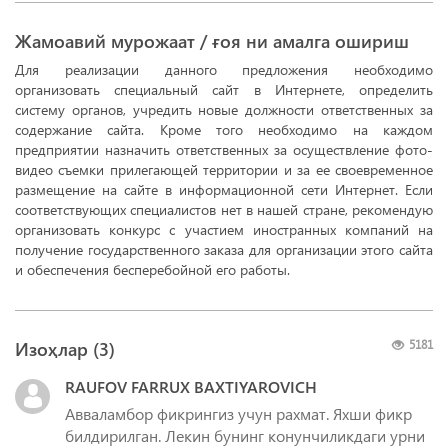
Жамоавий мурожаат / ғоя ни амалга ошириш
Для реализации данного предложения необходимо
организовать специальный сайт в Интернете, определить
систему органов, учредить новые должности ответственных за
содержание сайта. Кроме того необходимо на каждом
предприятии назначить ответственных за осуществление фото-
видео съемки прилегающей территории и за ее своевременное
размещение на сайте в информационной сети Интернет. Если
соответствующих специалистов нет в нашей стране, рекомендую
организовать конкурс с участием иностранных компаний на
получение государственного заказа для организации этого сайта
и обеспечения бесперебойной его работы.
Изоҳлар (
3
)
5181
RAUFOV FARRUX BAXTIYAROVICH
Авваламбор фикрингиз учун рахмат. Яхши фикр
билдирилган. Лекин бунинг конунчиликдаги урни