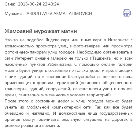
Сана:
2018-06-24 22:43:24
Муаллиф:
ABDULLAYEV AKMAL ALIMOVICH
Жамоавий мурожаат матни
Что-то на подобие Яндекс-карт или иных карт в Интернете с
возможностью просмотра улиц в фото-галерее, или просмотра
фото-видео-панорам улиц городов. Необходимо организовать в
сети Интернет онлайн галерею не только г.Ташкента, но и всех
населенных пунктов Узбекистана. С помощью онлайн галерей
можно будет увидеть состояние не только дорог и прилегающих
к ним зданий, но и состояние благоустройства, внешнего вида
прилегающих к дорогам территорий (остановок общественного
транспорта, зданий, сооружений, освещенности улиц в ночное
время, санитарно-гигиенические условия территорий).
После этого о состоянии дорог и улиц городов можно будет
узнать из глобальной компьютерной сети. Так как всё будет
очевидно и наглядно. И должностные лица государственных
органов смогут оценивать реальную ситуацию на дорогах в
режиме реального времени.