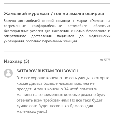
Жамоавий мурожаат / ғоя ни амалга ошириш
Замена автомобилей скорой помощи с марки «Damas» на
современные комфортабельные автомобили обеспечит
благоприятные условия для населения, с целью безопасного и
оперативного доставления пациентов до медицинских
учреждений, особенно беременных женщин.
Изоҳлар (
5
)
5375
SATTAROV RUSTAM TOLIBOVICH
Это все хорошо конечно, но есть улицы в которые
кроме Дамаса больше никакая машина не
проедет! А так я конечно ЗА чтоб поменяли
машины на современные которые реально будут
отвечать всем требованиям! Но все таки будет
лучше если будет несколько Дамасов для
маленьких улиц!