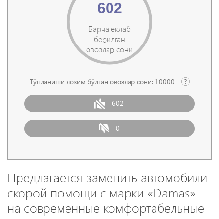
602
Барча ёқлаб
берилган
овозлар сони
Тўпланиши лозим бўлган овозлар сони:
10000
602
0
Предлагается заменить автомобили
скорой помощи с марки «Damas»
на современные комфортабельные