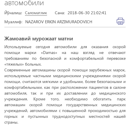
автомобили
Йўналиш:
Саломатлик
Сана:
2018-06-30 21:02:41
Муаллиф:
NAZAROV ERKIN ARZIMURADOVICH
Жамоавий мурожаат матни
Используемые сегодня автомобили для оказания скорой
помощи марки «Damas» на наш взгляд не отвечают
требованиям по безопасной и комфортабельной перевозке
«тяжелых» больных.
Современные автомашины скорой помощи зарубежных марок,
используемые частными медицинскими учреждениями скорой
помощи, считаются мягкими и удобными, более безопасными и
комфортабельными, как при расположении пациентов в салоне
автомобиля, так и при их доставлении до медицинского
учреждения. Кроме того, необходимо обогатить парк
автомашин скорой помощи государственных медицинских
учреждений, автомобилями с повышенной проходимостью для
горных и пустынных труднодоступных местностей нашей
страны.