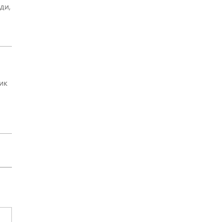
ди,
ик