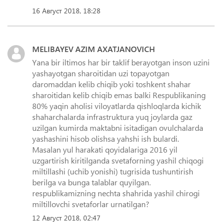
16 Август 2018, 18:28
MELIBAYEV AZIM AXATJANOVICH
Yana bir iltimos har bir taklif berayotgan inson uzini
yashayotgan sharoitidan uzi topayotgan
daromaddan kelib chiqib yoki toshkent shahar
sharoitidan kelib chiqib emas balki Respublikaning
80% yaqin aholisi viloyatlarda qishloqlarda kichik
shaharchalarda infrastruktura yuq joylarda gaz
uzilgan kumirda maktabni isitadigan ovulchalarda
yashashini hisob olishsa yahshi ish bulardi.
Masalan yul harakati qoyidalariga 2016 yil
uzgartirish kiritilganda svetaforning yashil chiqogi
miltillashi (uchib yonishi) tugrisida tushuntirish
berilga va bunga talablar quyilgan.
respublikamizning nechta shahrida yashil chirogi
miltillovchi svetaforlar urnatilgan?
12 Август 2018, 02:47