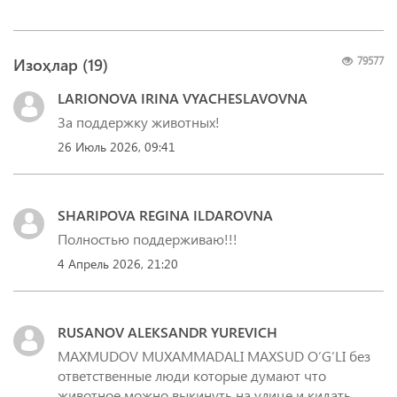
Изоҳлар (
19
)
79577
LARIONOVA IRINA VYACHESLAVOVNA
За поддержку животных!
26 Июль 2026, 09:41
SHARIPOVA REGINA ILDAROVNA
Полностью поддерживаю!!!
4 Апрель 2026, 21:20
RUSANOV ALEKSANDR YUREVICH
MAXMUDOV MUXAMMADALI MAXSUD O‘G‘LI без
ответственные люди которые думают что
животное можно выкинуть на улице и кидать