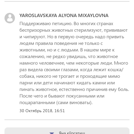
YAROSLAVSKAYA ALYONA MIXAYLOVNA
Поддерживаю петицию. Во многих странах
беспризорных животных стерилизуют, прививают
и чипируют. Но в первую очередь надо привить
людям правила поведения не только с
животными, но и с людьми. В нашем мире к
сожалению, не редко увидишь, что животное
намного человечнее, чем некоторые люди. Много
раз видела своими глазами, когда лежит кошка/
собака, никого не трогает и проходящие мимо
парни или дети начинают кидать камни или
пинать животное, естественно причинив ему боль.
После чего и бывают покусанными или
поцарапанными (сами виноваты).
30 Октябрь 2018, 16:51
Яна кўрсатиш