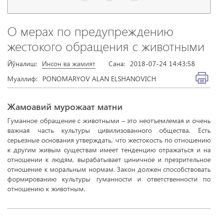
О мерах по предупреждению
жестокого обращения с животными
Йўналиш:
Инсон ва жамият
Сана:
2018-07-24 14:43:58
Муаллиф:
PONOMARYOV ALAN ELSHANOVICH
Жамоавий мурожаат матни
Гуманное обращение с животными – это неотъемлемая и очень
важная часть культуры цивилизованного общества. Есть
серьезные основания утверждать, что жестокость по отношению
к другим живым существам имеет тенденцию отражаться и на
отношении к людям, вырабатывает циничное и презрительное
отношение к моральным нормам. Закон должен способствовать
формированию культуры гуманности и ответственности по
отношению к животным.