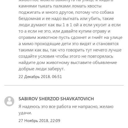
камнями тыкать палками ломать хвосты
поджигать и много другое, потому что собака
бездомная и ее надо выгнать или убить, такие
люди думают как вы 1 в 1 ой а если укусит а если
то а если не это, или давайте купим отраву и
отравим животное пусть сдохнет и гниёт на улице
а мимо проходящие дети это видят и становятся
такими как вы, так что говорить тут нечего лучше
создайте условия чтобы этого не повторялась
найдите дом животному выставите объявление
добрые люди заберут.
22 Декабрь 2018, 06:51
SABIROV SHERZOD SHAVKATOVICH
Я надеюсь это все работа не напрасно, желаю
удачи.
27 Ноябрь 2018, 22:09