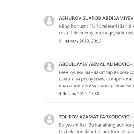
ASHUROV SUXROB ABDISAMIYEV
Ming bor uzr ! TURK teleseriallarin
9 Февраль 2019, 20:16
ABDULLAYEV AKMAL ALIMOVICH
Мен кушни мамлакатлар ва хозирд
валютани респулкикага кирим ки
яратишни илтимос килар эдим.Кер
4 Январь 2019, 17:30
TOLIPOV AZAMAT FARXODOVICH
Bu yaxshi fikr. Bu kanalning auditoriy
O'zbekistonliklar bo'ladi. Birinchidan