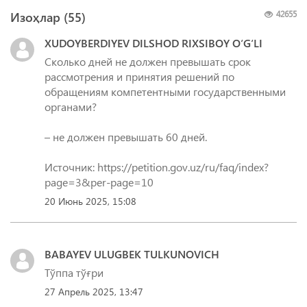
Изоҳлар (
55
)
42655
XUDOYBERDIYEV DILSHOD RIXSIBOY O‘G‘LI
Сколько дней не должен превышать срок
рассмотрения и принятия решений по
обращениям компетентными государственными
органами?
– не должен превышать 60 дней.
Источник: https://petition.gov.uz/ru/faq/index?
20 Июнь 2025, 15:08
BABAYEV ULUGBEK TULKUNOVICH
Тўппа тўғри
27 Апрель 2025, 13:47