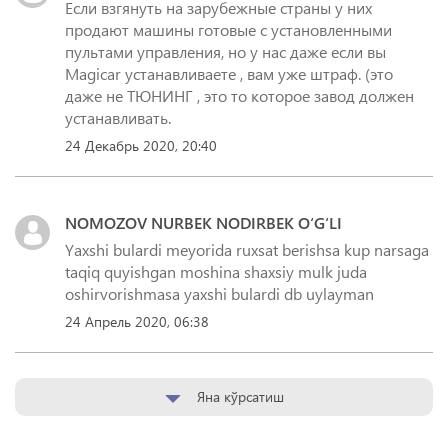
Если взгянуть на зарубежные страны у них
продают машины готовые с установленными
пультами управления, но у нас даже если вы
Magicar устанавливаете , вам уже штраф. (это
даже не ТЮНИНГ , это то которое завод должен
устанавливать.
24 Декабрь 2020, 20:40
NOMOZOV NURBEK NODIRBEK O‘G‘LI
Yaxshi bulardi meyorida ruxsat berishsa kup narsaga
taqiq quyishgan moshina shaxsiy mulk juda
oshirvorishmasa yaxshi bulardi db uylayman
24 Апрель 2020, 06:38
Яна кўрсатиш