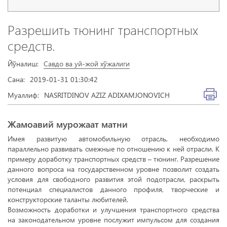
Разрешить тюнинг транспортных
средств.
Йўналиш:
Савдо ва уй-жой хўжалиги
Сана:
2019-01-31 01:30:42
Муаллиф:
NASRITDINOV AZIZ ADIXAMJONOVICH
Жамоавий мурожаат матни
Имея развитую автомобильную отрасль, необходимо
параллельно развивать смежные по отношению к ней отрасли. К
примеру доработку транспортных средств – тюнинг. Разрешение
данного вопроса на государственном уровне позволит создать
условия для свободного развития этой подотрасли, раскрыть
потенциал специалистов данного профиля, творческие и
конструкторские таланты любителей.
Возможность доработки и улучшения транспортного средства
на законодательном уровне послужит импульсом для создания