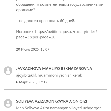
обращениям компетентными государственными
органами?
– не должен превышать 60 дней.
Источник: https://petition.gov.uz/ru/faq/index?
page=3&per-page=10
20 Июнь 2025, 15:07
JAVKACHOVA MAHLIYO BEKNAZAROVNA
ajoyib taklif. muammoni yechish kerak
6 Март 2025, 12:03
SOLIYEVA AZIZAXON G‘AYRADJON QIZI
Men Soliyeva Aziza namangan viloyati uchqorgon