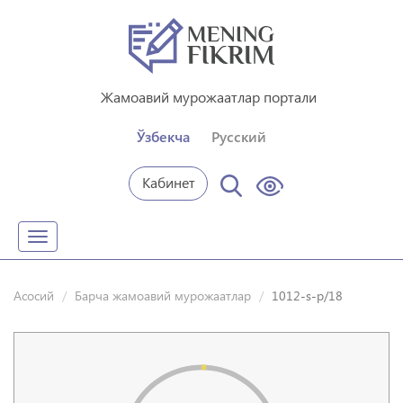
Жамоавий мурожаатлар портали
Ўзбекча
Русский
Кабинет
Toggle
navigation
Асосий
Барча жамоавий мурожаатлар
1012-s-p/18