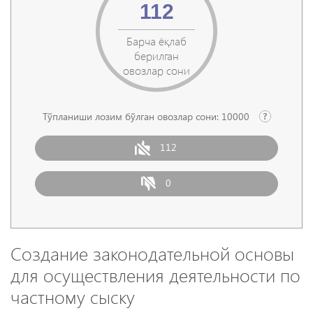
112
Барча ёқлаб
берилган
овозлар сони
Тўпланиши лозим бўлган овозлар сони:
10000
112
0
Создание законодательной основы
для осуществления деятельности по
частному сыску