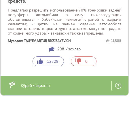
средств.
Предлагаю разрешить использование 70% тонировки задней
полусферы автомобиля в силу нижеследующих
обстоятельств. - Узбекистан является страной с жарким
климатом; - детям на заднем сиденье автомобиля
становится очень жарко и душно, а также могут пострадать
от солнечного удара. - занавески также запрещены.
Муаллиф: TAJIYEV ARTUR RIXSIBAYEVICH
118861
298
Изоҳлар
12728
0
Кўриб чиқилган