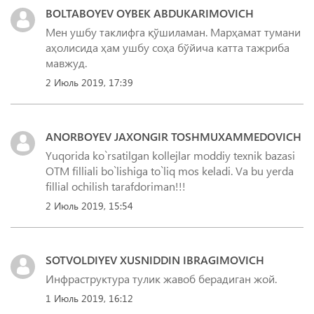
BOLTABOYEV OYBEK ABDUKARIMOVICH
Мен ушбу таклифга қўшиламан. Марҳамат тумани
аҳолисида ҳам ушбу соҳа бўйича катта тажриба
мавжуд.
2 Июль 2019, 17:39
ANORBOYEV JAXONGIR TOSHMUXAMMEDOVICH
Yuqorida ko`rsatilgan kollejlar moddiy texnik bazasi
OTM filliali bo`lishiga to`liq mos keladi. Va bu yerda
fillial ochilish tarafdoriman!!!
2 Июль 2019, 15:54
SOTVOLDIYEV XUSNIDDIN IBRAGIMOVICH
1 Июль 2019, 16:12