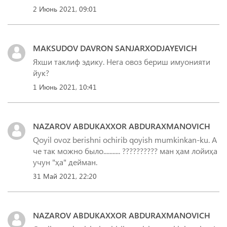
2 Июнь 2021, 09:01
MAKSUDOV DAVRON SANJARXODJAYEVICH
Яхши таклиф эдику. Нега овоз бериш имуонияти
йук?
1 Июнь 2021, 10:41
NAZAROV ABDUKAXXOR ABDURAXMANOVICH
Qoyil ovoz berishni ochirib qoyish mumkinkan-ku. А
че так можно было........... ?????????? ман ҳам лойиҳа
учун "ҳа" дейман.
31 Май 2021, 22:20
NAZAROV ABDUKAXXOR ABDURAXMANOVICH