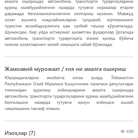
амалга оширишда автомобиль транспорти тураргоҳларини
қуриш мажбурийлигини назарда тутувчи нормалар етарли
даражада белгиланмаганлигини келтириш мумкин. Мавжуд
ҳолат аҳолига ноқулайликларни туғдириб, юртимизнинг
туристик жозибадорлигига ҳам салбий таъсир кўрсатмоқда.
Шунингдек, бир уйда истиқомат қилаётган фуқаролар ўртасида
автомобиль транспорти тураргоҳига эгалик қилиш бўйича
низоли ҳолатларнинг келиб чиқишига сабаб бўлмоқда.
Жамоавий мурожаат / ғоя ни амалга ошириш
Юқоридагиларни инобатга олган ҳолда, Ўзбекистон
Республикаси Олий Мажлиси Қонунчилик палатаси депутатлари
томонидан қурилиш лойиҳаларини амалга оширишда
автомобиль транспорти тураргоҳларини қуриш мажбурийлигини
белгилашни назарда тутувчи қонун лойиҳаси ишлаб
чиқилишини таклиф этамиз.
Изоҳлар (
7
)
3208