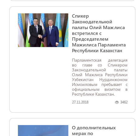
Спикер
Законодательной
палаты Олий Мажлиса
встретился с
Председателем
Мажилиса Парламента
Республики Казахстан
​​​​​​​Парламентская делегация
во главе со Спикером
Законодательной палаты
Олий Мажлиса Республики
Узбекистан Нурдинжоном
Исмоиловым пребывает с
официальным визитом в
Республике Казахстан.
27.11.2018
3462
О дополнительных
мерах по