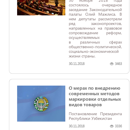
30 ноября 2018 года
состоялось очередное
заседание Законодательной
палаты Олий Мажлиса. В
нем депутаты рассмотрели
ряд законопроектов,
направленных на правовое
сопровождение реформ,
осуществляемых
в различных сферах
общественно-политической,
социально-экономической
жизни страны.
30.11.2018
3463
О мерах по внедрению
современных методов
маркировки отдельных
видов товаров
Постановление Президента
Республики Узбекистан
30.11.2018
3336