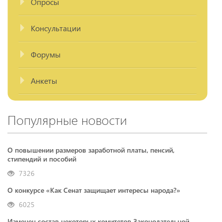
Опросы
Консультации
Форумы
Анкеты
Популярные новости
О повышении размеров заработной платы, пенсий,
стипендий и пособий
7326
О конкурсе «Как Сенат защищает интересы народа?»
6025
Изменен состав некоторых комитетов Законодательной