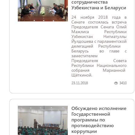
сотрудничества
Узбекистана и Беларуси
24 ноября 2018 года в
Сенате состоялась встреча
Председателя Сената Олий
Мажлиса Республики
Узбекистан Нигматуллы
Йулдошева с парламентской
делегацией Республики
Беларусь во главе с
заместителем
Председателя Совета
Республики Национального
собрания Марианной
Щёткиной.
23.11.2018
3410
Обсуждено исполнение
Государственной
программы по
противодействию
коррупции