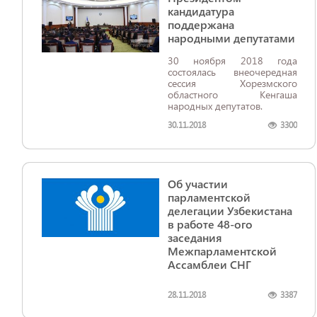
кандидатура
поддержана
народными депутатами
30 ноября 2018 года
состоялась внеочередная
сессия Хорезмского
областного Кенгаша
народных депутатов.
30.11.2018
3300
Об участии
парламентской
делегации Узбекистана
в работе 48-ого
заседания
Межпарламентской
Ассамблеи СНГ
28.11.2018
3387