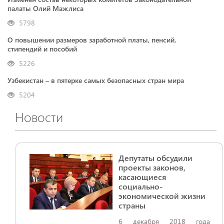
палаты Олий Мажлиса
5798
О повышении размеров заработной платы, пенсий,
стипендий и пособий
5226
Узбекистан – в пятерке самых безопасных стран мира
5204
Новости
Депутаты обсудили
проекты законов,
касающиеся
социально-
экономической жизни
страны
6 декабря 2018 года