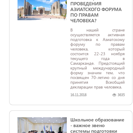
ПРОВЕДЕНИЯ
АЗИАТСКОГО ФОРУМА
ПО ПРАВАМ
ЧЕЛОВЕКА?
В нашей стране
осуществляется активная
подготовка к Азиатскому
форуму по правам
человека, который
состоится 22-23 ноября
текущего года в
Самарканде. Предстоящий
крупный международный
форму значим тем, что
посвящен 70-летию со дня
принятия Всеобщей
декларации прав человека.
16.11.2018
3635
Школьное образование
- важное звено
системы подготовки