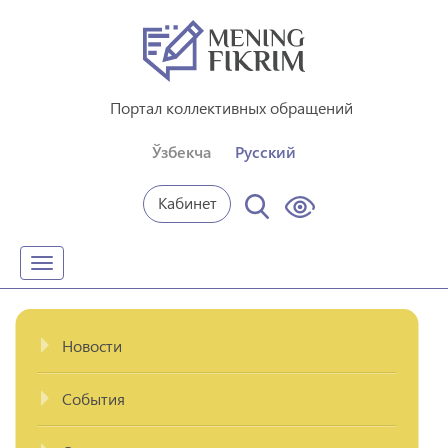
Портал коллективных обращений
Ўзбекча
Русский
Кабинет
Toggle
navigation
Новости
События