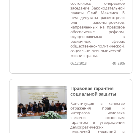
состоялось очередное
заседание Законодательной
палаты Олий Мажлиса. В
нем депутаты рассмотрели
ряд законопроектов,
направленных на правовое
обеспечение реформ,
осуществляемых в
различных сферах
общественно-политической,
социально-экономической
жизни страны.
06.12.2018
3306
Правовая гарантия
социальной защиты
Конституция в качестве
отражения прав и
интересов человека
является основным
гарантом в утверждении
демократических
ценностей, традиций и