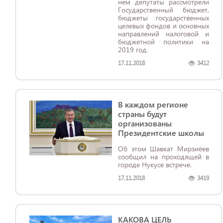
нем депутаты рассмотрели
Государственный бюджет,
бюджеты государственных
целевых фондов и основных
направлений налоговой и
бюджетной политики на
2019 год.
17.11.2018
3412
В каждом регионе
страны будут
организованы
Президентские школы
Об этом Шавкат Мирзиёев
сообщил на проходящей в
городе Нукусе встрече.
17.11.2018
3419
КАКОВА ЦЕЛЬ