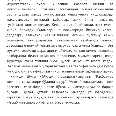
мурожаатлари билан ишлашни назорат қилиш ва
мувофиқлаштириш хизмати томонидан мамлакатимизнинг
барча шаҳар ҳамда туманларида, чекка-чекка қишлоқларда,
маҳаллаларда оммавий қабуллар, халқ билан юзма-юз
суҳбатлар ташкил этилди. Қисқача қилиб айтганда, халқ ичига
кириб борилди. Одамларнинг юракларида йиғилиб қолган
дардлари, аллақачон ҳал қилиниши мумкин бўлган-у, лекин
тўрачилик, ўзибўларчилик, сансоларлик оқибатида йиллар
давомида ечилмай келган муаммолар юзага чиқа бошлади. Энг
муҳими, одамлар дардларини айтиши, каттаю кичик идоралар
раҳбарлари билан юзма-юз гаплашиши, муаммоларига қисқа
фурсатда ечим топиши учун қулай имконият юзага келди.
Нафақат муаммолар, уларнинг талаб ва таклифларига ҳам қулоқ
тутилди, бу таклифлар йиғилиб, тегишли чора-тадбирлар ишлаб
чиқилиши йўлга қўйилди. Президентимизнинг “Раҳбарлар
халқнинг хизматкори бўлиши зарур”, “Асосий мақсадимиз – халқ
розилиги, халқ биздан рози бўлса, ишимизда унум ва барака
бўлади”, деган қатъий талаблари амалда ўз ифодасини
кўрсатди. Бугунги кунда ана шу изланишлар самараси сифатида
кўплаб янгиликлар ҳаётга татбиқ этилмоқда.