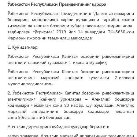
Ўзбекистон Республикаси Президентининг қарори
Ўзбекистон Республикаси Президентининг “Давлат активларини
бошқариш, монополияга қарши курашишни тартибга солиш
тизимини ва капитал бозорини тубдан такомиллаштириш чора-
тадбирлари тўғрисида” 2019 йил 14 январдаги ПФ–5630-сон
Фармони ижросини таъминлаш мақсадида:
1. Қуйидагилар:
Ўзбекистон Республикаси Капитал бозорини ривожлантириш
агентлиги ташкилий тузилмаси 1-иловага мувофиқ;
Ўзбекистон Республикаси Капитал бозорини ривожлантириш
агентлигининг марказий аппарати тузилмаси 2-иловага
мувофиқ тасдиқлансин.
2. Ўзбекистон Республикаси Капитал бозорини ривожлантириш
агентлигининг (кейинги ўринларда – Агентлик) бошқарув
ходимлари чекланган сони 90 нафар, шу жумладан, Агентлик
марказий аппаратининг бошқарув ходимлари чекланган
сони 50нафар этиб белгилансин.
Агентлик директорига қуйидаги ҳуқуқлар берилсин:
зарур ҳолларда, Агентлик марказий аппаратининг тасдиқланган