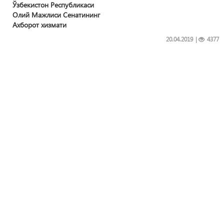
Ўзбекистон Республикаси
Олий Мажлиси Сенатининг
Ахборот хизмати
20.04.2019
|
4377