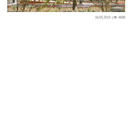
16.05.2019
|
4698