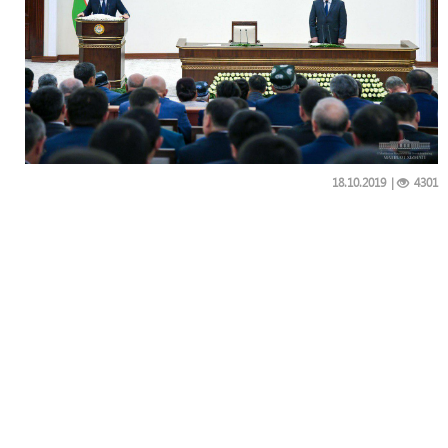
18.10.2019
|
4301