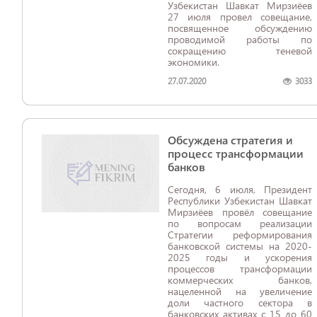
Узбекистан Шавкат Мирзиёев
27 июля провел совещание,
посвященное обсуждению
проводимой работы по
сокращению теневой
экономики.
27.07.2020
3033
Обсуждена стратегия и
процесс трансформации
банков
Сегодня, 6 июля, Президент
Республики Узбекистан Шавкат
Мирзиёев провёл совещание
по вопросам реализации
Стратегии реформирования
банковской системы на 2020-
2025 годы и ускорения
процессов трансформации
коммерческих банков,
нацеленной на увеличение
доли частного сектора в
банковских активах с 15 до 60