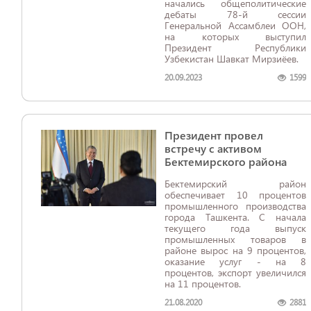
начались общеполитические
дебаты 78-й сессии
Генеральной Ассамблеи ООН,
на которых выступил
Президент Республики
Узбекистан Шавкат Мирзиёев.
20.09.2023
1599
Президент провел
встречу с активом
Бектемирского района
Бектемирский район
обеспечивает 10 процентов
промышленного производства
города Ташкента. С начала
текущего года выпуск
промышленных товаров в
районе вырос на 9 процентов,
оказание услуг - на 8
процентов, экспорт увеличился
на 11 процентов.
21.08.2020
2881