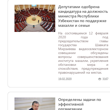
Депутатами одобрена
кандидатура на должность
министра Республики
Узбекистан по поддержке
махалли и семьи
На состоявшемся 12 февраля
2020 года под
председательством главы
государства Шавката
Мирзиёева видеоселекторном
совещании обсуждены
вопросы совершенствования
института махалли, укрепления
обстановки мира и
спокойствия, предупреждения
правонарушений на местах.
19.02.2020
3167
Определены задачи по
эффективной
организации