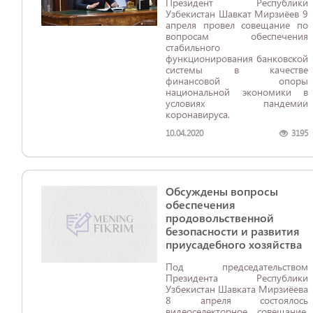
Президент Республики
Узбекистан Шавкат Мирзиёев 9
апреля провел совещание по
вопросам обеспечения
стабильного
функционирования банковской
системы в качестве
финансовой опоры
национальной экономики в
условиях пандемии
коронавируса.
10.04.2020
3195
Обсуждены вопросы
обеспечения
продовольственной
безопасности и развития
приусадебного хозяйства
Под председательством
Президента Республики
Узбекистан Шавката Мирзиёева
8 апреля состоялось
видеоселекторное совещание,