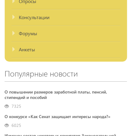
Опросы
Консультации
Форумы
Анкеты
Популярные новости
О повышении размеров заработной платы, пенсий,
стипендий и пособий
7325
О конкурсе «Как Сенат защищает интересы народа?»
6025
Изменен состав некоторых комитетов Законодательной