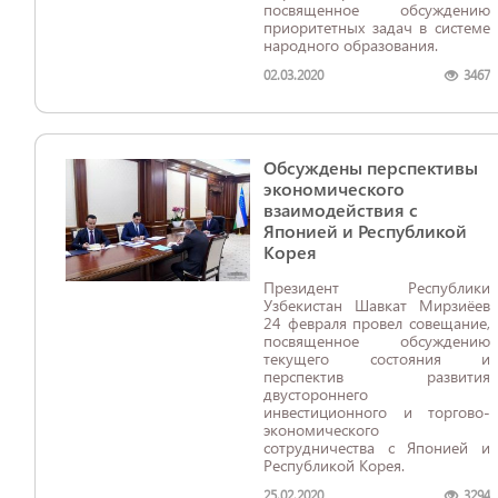
посвященное обсуждению
приоритетных задач в системе
народного образования.
02.03.2020
3467
Обсуждены перспективы
экономического
взаимодействия с
Японией и Республикой
Корея
Президент Республики
Узбекистан Шавкат Мирзиёев
24 февраля провел совещание,
посвященное обсуждению
текущего состояния и
перспектив развития
двустороннего
инвестиционного и торгово-
экономического
сотрудничества с Японией и
Республикой Корея.
25.02.2020
3294