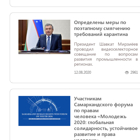
Определены меры по
поэтапному смягчению
требований карантина
Президент Шавкат Мирзиёев
проводил видеоселекторное
совещание по вопросам
развития промышленности в
регионах.
12.08.2020
2961
Участникам
Самаркандского форума
по правам
человека «Молодежь
2020: глобальная
солидарность, устойчивое
развитие и права
человека»