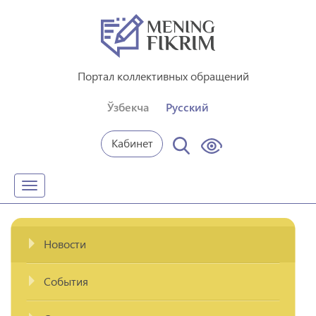
Портал коллективных обращений
Ўзбекча
Русский
Кабинет
Toggle
navigation
Новости
События