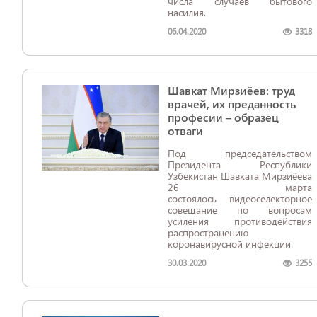
числа случаев бытового
насилия.
06.04.2020
3318
Шавкат Мирзиёев: труд
врачей, их преданность
професии – образец
отваги
Под председательством
Президента Республики
Узбекистан Шавката Мирзиёева
26 марта
состоялось видеоселекторное
совещание по вопросам
усиления противодействия
распространению
коронавирусной инфекции.
30.03.2020
3255