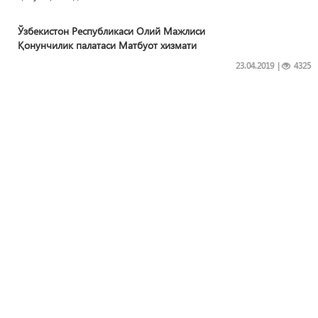
Ўзбекистон Республикаси Олий Мажлиси
Қонунчилик палатаси Матбуот хизмати
23.04.2019
|
4325