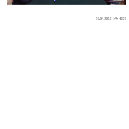
26.04.2019
|
4376