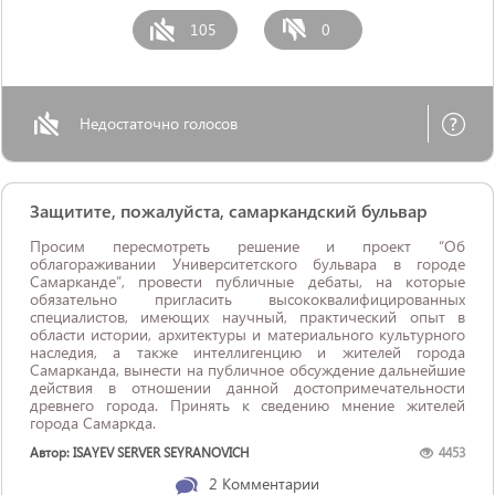
105
0
Недостаточно голосов
Защитите, пожалуйста, самаркандский бульвар
Просим пересмотреть решение и проект “Об
облагораживании Университетского бульвара в городе
Самарканде”, провести публичные дебаты, на которые
обязательно пригласить высококвалифицированных
специалистов, имеющих научный, практический опыт в
области истории, архитектуры и материального культурного
наследия, а также интеллигенцию и жителей города
Самарканда, вынести на публичное обсуждение дальнейшие
действия в отношении данной достопримечательности
древнего города. Принять к сведению мнение жителей
города Самаркда.
Автор: ISAYEV SERVER SEYRANOVICH
4453
2
Комментарии