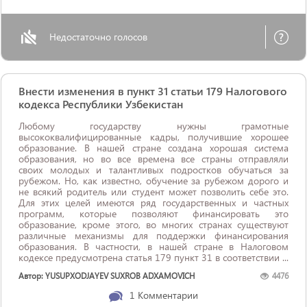
Недостаточно голосов
Внести изменения в пункт 31 статьи 179 Налогового
кодекса Республики Узбекистан
Любому государству нужны грамотные
высококвалифицированные кадры, получившие хорошее
образование. В нашей стране создана хорошая система
образования, но во все времена все страны отправляли
своих молодых и талантливых подростков обучаться за
рубежом. Но, как известно, обучение за рубежом дорого и
не всякий родитель или студент может позволить себе это.
Для этих целей имеются ряд государственных и частных
программ, которые позволяют финансировать это
образование, кроме этого, во многих странах существуют
различные механизмы для поддержки финансирования
образования. В частности, в нашей стране в Налоговом
кодексе предусмотрена статья 179 пункт 31 в соответствии ...
Автор: YUSUPXODJAYEV SUXROB ADXAMOVICH
4476
1
Комментарии