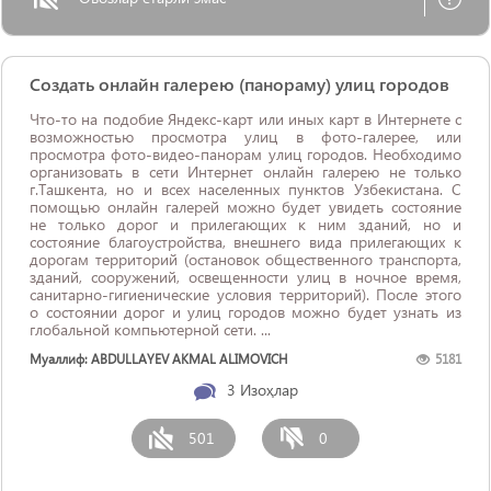
Создать онлайн галерею (панораму) улиц городов
Что-то на подобие Яндекс-карт или иных карт в Интернете с
возможностью просмотра улиц в фото-галерее, или
просмотра фото-видео-панорам улиц городов. Необходимо
организовать в сети Интернет онлайн галерею не только
г.Ташкента, но и всех населенных пунктов Узбекистана. С
помощью онлайн галерей можно будет увидеть состояние
не только дорог и прилегающих к ним зданий, но и
состояние благоустройства, внешнего вида прилегающих к
дорогам территорий (остановок общественного транспорта,
зданий, сооружений, освещенности улиц в ночное время,
санитарно-гигиенические условия территорий). После этого
о состоянии дорог и улиц городов можно будет узнать из
глобальной компьютерной сети. ...
Муаллиф: ABDULLAYEV AKMAL ALIMOVICH
5181
3
Изоҳлар
501
0