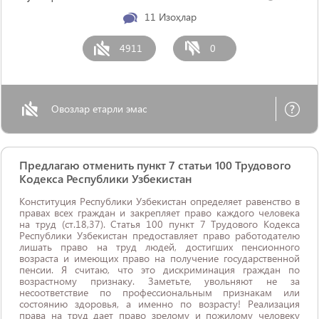
11
Изоҳлар
4911
0
Овозлар етарли эмас
Предлагаю отменить пункт 7 статьи 100 Трудового
Кодекса Республики Узбекистан
Конституция Республики Узбекистан определяет равенство в
правах всех граждан и закрепляет право каждого человека
на труд (ст.18,37). Статья 100 пункт 7 Трудового Кодекса
Республики Узбекистан предоставляет право работодателю
лишать право на труд людей, достигших пенсионного
возраста и имеющих право на получение государственной
пенсии. Я считаю, что это дискриминация граждан по
возрастному признаку. Заметьте, увольняют не за
несоответствие по профессиональным признакам или
состоянию здоровья, а именно по возрасту! Реализация
права на труд дает право зрелому и пожилому человеку