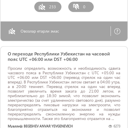
233
0
Овозлар етарли эмас
О переходе Республики Узбекистан на часовой
пояс UTC +06:00 или DST +06:00
Просим определить возможность и необходимость сдвига
часового пояса в Республике Узбекистан с UTC +05:00 на
UTC +06:00 или DST +06:00 (перевод стрелок на один час
вперед). В Республике Узбекистан летом светает в 04:00 утра,
а в 20:00 темнеет. Перевод стрелок на один час вперед
позволит увеличить время заката до 21:00 летом, и
приблизительно до 18:30 зимой, что позволит экономить
электричество (за счет удлиненного светового дня), разумно
перераспределять пиковые нагрузки на электросети, что
благоприятно отразиться на экономике и позволит
перераспределить сэкономленную энергию на нужды
промышленности. Также это благоприятно отразится на ...
Муаллиф: BEGISHEV ANVAR YEVGENEVICH
6273