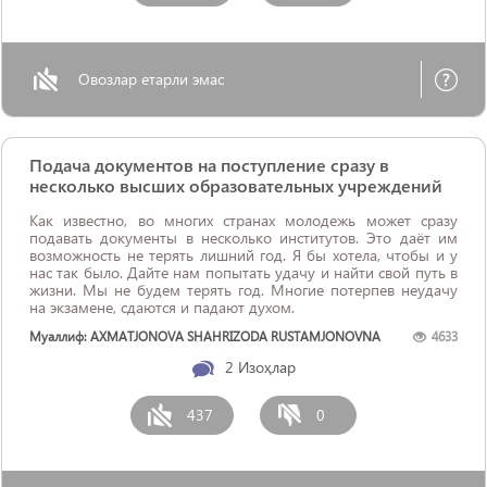
Овозлар етарли эмас
Подача документов на поступление сразу в
несколько высших образовательных учреждений
Как известно, во многих странах молодежь может сразу
подавать документы в несколько институтов. Это даёт им
возможность не терять лишний год. Я бы хотела, чтобы и у
нас так было. Дайте нам попытать удачу и найти свой путь в
жизни. Мы не будем терять год. Многие потерпев неудачу
на экзамене, сдаются и падают духом.
Муаллиф: AXMATJONOVA SHAHRIZODA RUSTAMJONOVNA
4633
2
Изоҳлар
437
0