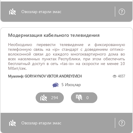
Овозлар етарли эмас
Модернизация кабельного телевидения
Необходимо перевести телевидение и фиксированную
телефонную связь на «ip» стандарт с доведением оптико-
волоконной связи до каждого многоквартирного дома во
всех населенных пунктах Республики, при этом обеспечить
бесплатный доступ в сеть «tas-ix» на скорости не менее 10
Мбит/сек.
Муаллиф: GORYAYNOV VIKTOR ANDREYEVICH
4657
5
Изоҳлар
294
0
Овозлар етарли эмас