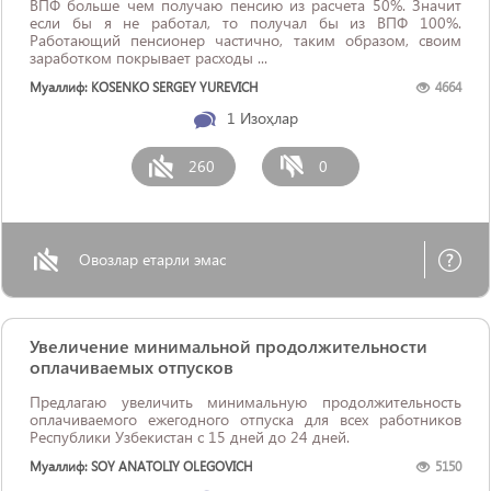
ВПФ больше чем получаю пенсию из расчета 50%. Значит
если бы я не работал, то получал бы из ВПФ 100%.
Работающий пенсионер частично, таким образом, своим
заработком покрывает расходы ...
Муаллиф: KOSENKO SERGEY YUREVICH
4664
1
Изоҳлар
260
0
Овозлар етарли эмас
Увеличение минимальной продолжительности
оплачиваемых отпусков
Предлагаю увеличить минимальную продолжительность
оплачиваемого ежегодного отпуска для всех работников
Республики Узбекистан с 15 дней до 24 дней.
Муаллиф: SOY ANATOLIY OLEGOVICH
5150