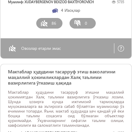
Муаллиф: XUDAYBERGENOV BEXZOD BAXTIYOROVICH
5735
қўзғатилишидан олдин пайдо бўлади ва бу ҳолат қарздор
банкрот деб топилиб, ...
4
Изоҳлар
86
0
Овозлар етарли эмас
Мактаблар ҳудудини тасарруф этиш ваколатини
маҳаллий ҳокимликлардан Халқ таълими
вазирлигига ўтказиш ҳақида
Мактаблар ҳудудини тасарруф этишни маҳаллий
ҳокимиятдан Халқ таълими вазирлигига ўтказиш лозим.
Шунда ҳозирга кунда ижтимоий тармоқларда
муҳокамаларга ва эътирозга сабаб бўлаётган муаммолар ўз
ечимини топарди. Яъни, мактаб ҳудудида ҳеч қандай уй ёки
бошқа таълим соҳасига оид бўлмаган объектлар
қурилмайди. Ўқувчиларнинг сифатли таълим олиши,
хавфсизлиги ва саломатлиги таъминланади.