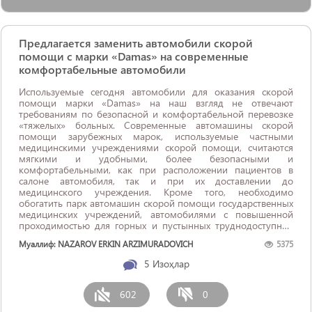
Предлагается заменить автомобили скорой
помощи с марки «Damas» на современные
комфортабельные автомобили
Используемые сегодня автомобили для оказания скорой
помощи марки «Damas» на наш взгляд не отвечают
требованиям по безопасной и комфортабельной перевозке
«тяжелых» больных. Современные автомашины скорой
помощи зарубежных марок, используемые частными
медицинскими учреждениями скорой помощи, считаются
мягкими и удобными, более безопасными и
комфортабельными, как при расположении пациентов в
салоне автомобиля, так и при их доставлении до
медицинского учреждения. Кроме того, необходимо
обогатить парк автомашин скорой помощи государственных
медицинских учреждений, автомобилями с повышенной
проходимостью для горных и пустынных труднодоступных
местностей нашей страны.
Муаллиф: NAZAROV ERKIN ARZIMURADOVICH
5375
5
Изоҳлар
602
0