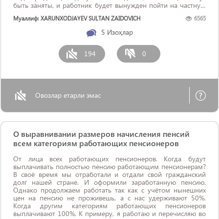
быть заняты, и работник будет вынужден пойти на частную
квартиру, при этом, ...
Муаллиф: XARUNXODJAYEV SULTAN ZAIDOVICH
6565
5
Изоҳлар
194
0
Овозлар етарли эмас
О выравнивании размеров начисления пенсий
всем категориям работающих пенсионеров
От лица всех работающих пенсионеров. Когда будут
выплачивать полностью пенсию работающим пенсионерам?
В своё время мы отработали и отдали свой гражданский
долг нашей стране. И оформили заработанную пенсию.
Однако продолжаем работать так как с учётом нынешних
цен на пенсию не проживешь, а с нас удерживают 50%.
Когда другим категориям работающих пенсионеров
выплачивают 100%. К примеру, я работаю и перечисляю во