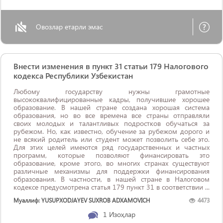
Овозлар етарли эмас
Внести изменения в пункт 31 статьи 179 Налогового
кодекса Республики Узбекистан
Любому государству нужны грамотные
высококвалифицированные кадры, получившие хорошее
образование. В нашей стране создана хорошая система
образования, но во все времена все страны отправляли
своих молодых и талантливых подростков обучаться за
рубежом. Но, как известно, обучение за рубежом дорого и
не всякий родитель или студент может позволить себе это.
Для этих целей имеются ряд государственных и частных
программ, которые позволяют финансировать это
образование, кроме этого, во многих странах существуют
различные механизмы для поддержки финансирования
образования. В частности, в нашей стране в Налоговом
кодексе предусмотрена статья 179 пункт 31 в соответствии ...
Муаллиф: YUSUPXODJAYEV SUXROB ADXAMOVICH
4473
1
Изоҳлар