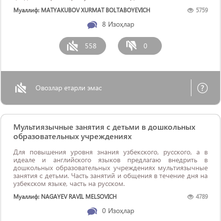
Муаллиф: MATYAKUBOV XURMAT BOLTABOYEVICH
5759
8
Изоҳлар
558
0
Овозлар етарли эмас
Мультиязычные занятия с детьми в дошкольных
образовательных учреждениях
Для повышения уровня знания узбекского, русского, а в
идеале и английского языков предлагаю внедрить в
дошкольных образовательных учреждениях мультиязычные
занятия с детьми. Часть занятий и общения в течение дня на
узбекском языке, часть на русском.
Муаллиф: NAGAYEV RAVIL MELSOVICH
4789
0
Изоҳлар