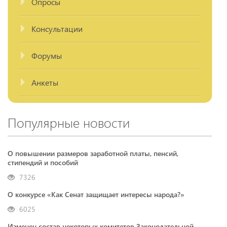
Опросы
Консультации
Форумы
Анкеты
Популярные новости
О повышении размеров заработной платы, пенсий,
стипендий и пособий
7326
О конкурсе «Как Сенат защищает интересы народа?»
6025
Изменен состав некоторых комитетов Законодательной