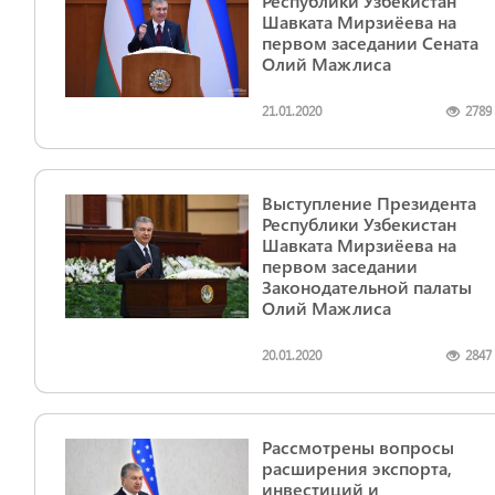
Республики Узбекистан
Шавката Мирзиёева на
первом заседании Сената
Олий Мажлиса
21.01.2020
2789
Выступление Президента
Республики Узбекистан
Шавката Мирзиёева на
первом заседании
Законодательной палаты
Олий Мажлиса
20.01.2020
2847
Рассмотрены вопросы
расширения экспорта,
инвестиций и