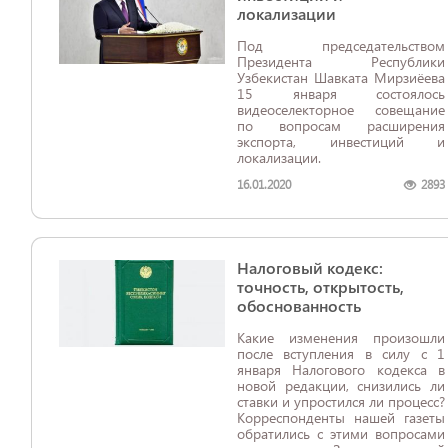
локализации
Под председательством
Президента Республики
Узбекистан Шавката Мирзиёева
15 января состоялось
видеоселекторное совещание
по вопросам расширения
экспорта, инвестиций и
локализации.
16.01.2020
2893
Налоговый кодекс:
точность, открытость,
обоснованность
Какие изменения произошли
после вступления в силу с 1
января Налогового кодекса в
новой редакции, снизились ли
ставки и упростился ли процесс?
Корреспонденты нашей газеты
обратились с этими вопросами