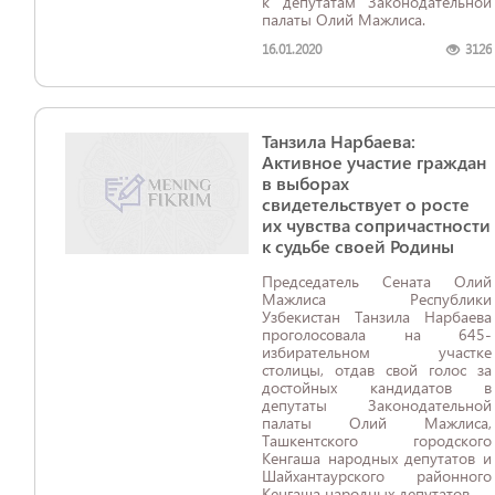
к депутатам Законодательной
палаты Олий Мажлиса.
16.01.2020
3126
Танзила Нарбаева:
Активное участие граждан
в выборах
свидетельствует о росте
их чувства сопричастности
к судьбе своей Родины
Председатель Сената Олий
Мажлиса Республики
Узбекистан Танзила Нарбаева
проголосовала на 645-
избирательном участке
столицы, отдав свой голос за
достойных кандидатов в
депутаты Законодательной
палаты Олий Мажлиса,
Ташкентского городского
Кенгаша народных депутатов и
Шайхантаурского районного
Кенгаша народных депутатов.