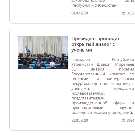
законодательные акты
Республики Узбекистан».
04.02.2020
3132
Президент проводит
открытый диалог с
учеными
Президент Республики
Узбекистан Шавкат Мирзиёев
31 января посетил
Государственный комитет по
геологии и минеральным
ресурсам, где провел встречу с
учеными, молодыми
исследователями,
представителями
производственной сферы и
руководителями научно-
исследовательских учреждений.
31.01.2020
3094