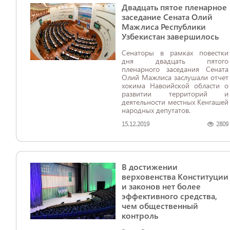
Двадцать пятое пленарное
заседание Сената Олий
Мажлиса Республики
Узбекистан завершилось
Сенаторы в рамках повестки
дня двадцать пятого
пленарного заседания Сената
Олий Мажлиса заслушали отчет
хокима Навоийской области о
развитии территорий и
деятельности местных Кенгашей
народных депутатов.
15.12.2019
2809
В достижении
верховенства Конституции
и законов нет более
эффективного средства,
чем общественный
контроль