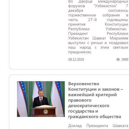
Во Дворце международных
форумов “Узбекистон” 7
декабря состоялось
торжественное собрание в
честь 27-й годовщины
принятия Конституции
Республики Узбекистан.
Президент Республики
Узбекистан Шавкат Мирзиёев
выступил с речью и поздравил
наш народ с этим светлым
праздником.
09.12.2019
2969
Верховенство
Конституции и законов –
важнейший критерий
правового
демократического
государства и
гражданского общества
​​​​​​​Доклад Президента Шавката