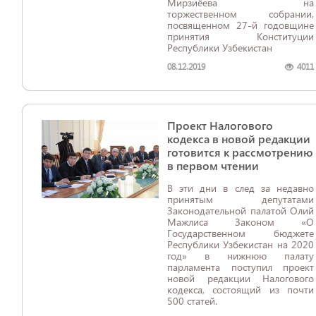
Мирзиёева на
торжественном собрании,
посвященном 27-й годовщине
принятия Конституции
Республики Узбекистан
08.12.2019
4011
Проект Налогового
кодекса в новой редакции
готовится к рассмотрению
в первом чтении
В эти дни в след за недавно
принятым депутатами
Законодательной палатой Олий
Мажлиса Законом «О
Государственном бюджете
Республики Узбекистан на 2020
год» в нижнюю палату
парламента поступил проект
новой редакции Налогового
кодекса, состоящий из почти
500 статей.