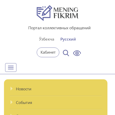
Портал коллективных обращений
Ўзбекча
Русский
Кабинет
Toggle
navigation
Новости
События