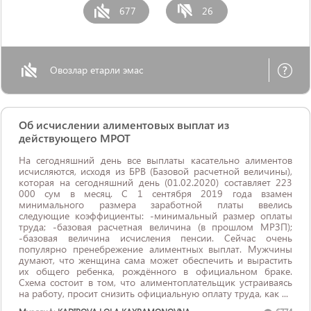
677
26
Овозлар етарли эмас
Об исчислении алиментовых выплат из
действующего МРОТ
На сегодняшний день все выплаты касательно алиментов
исчисляются, исходя из БРВ (Базовой расчетной величины),
которая на сегодняшний день (01.02.2020) составляет 223
000 сум в месяц. С 1 сентября 2019 года взамен
минимального размера заработной платы ввелись
следующие коэффициенты: -минимальный размер оплаты
труда; -базовая расчетная величина (в прошлом МРЗП);
-базовая величина исчисления пенсии. Сейчас очень
популярно пренебрежение алиментных выплат. Мужчины
думают, что женщина сама может обеспечить и вырастить
их общего ребенка, рождённого в официальном браке.
Схема состоит в том, что алиментоплательщик устраиваясь
на работу, просит снизить официальную оплату труда, как ...