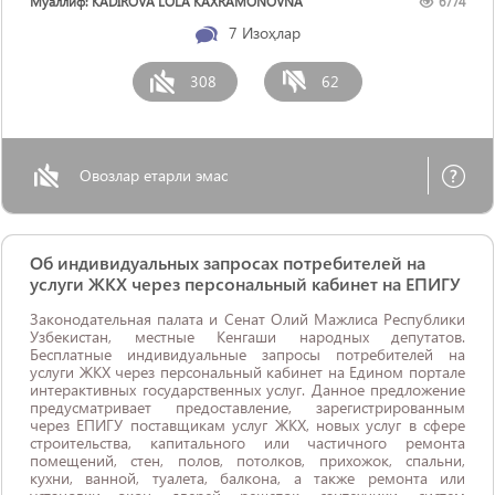
Муаллиф: KADIROVA LOLA KAXRAMONOVNA
6774
7
Изоҳлар
308
62
Овозлар етарли эмас
Об индивидуальных запросах потребителей на
услуги ЖКХ через персональный кабинет на ЕПИГУ
Законодательная палата и Сенат Олий Мажлиса Республики
Узбекистан, местные Кенгаши народных депутатов.
Бесплатные индивидуальные запросы потребителей на
услуги ЖКХ через персональный кабинет на Едином портале
интерактивных государственных услуг. Данное предложение
предусматривает предоставление, зарегистрированным
через ЕПИГУ поставщикам услуг ЖКХ, новых услуг в сфере
строительства, капитального или частичного ремонта
помещений, стен, полов, потолков, прихожок, спальни,
кухни, ванной, туалета, балкона, а также ремонта или